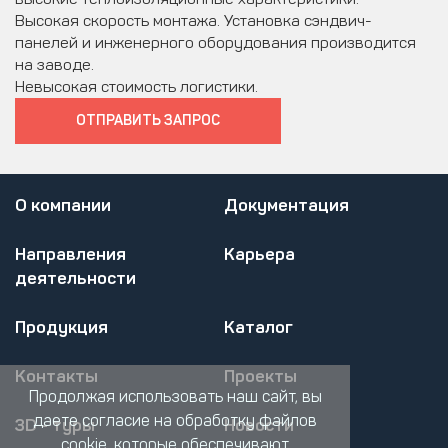
Высокая скорость монтажа. Установка сэндвич-
панелей и инженерного оборудования производится
на заводе.
Невысокая стоимость логистики.
ОТПРАВИТЬ ЗАПРОС
О компании
Документация
Направления
Карьера
деятельности
Продукция
Каталог
Контакты
Проекты
Продолжая использовать наш сайт, вы
даете согласие на обработку файлов
3D - туры
Новости
cookie, которые обеспечивают