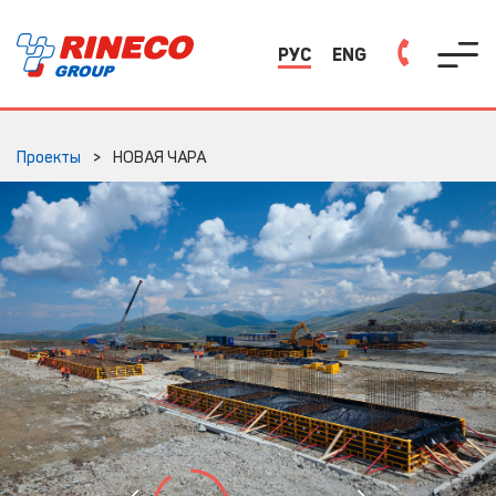
РУС
ENG
Проекты
НОВАЯ ЧАРА