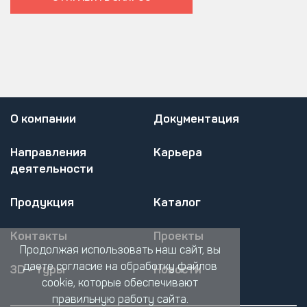
О компании
Документация
Направления
Карьера
деятельности
Продукция
Каталог
Контакты
Проекты
Продолжая использовать наш сайт, вы
даете согласие на обработку файлов
3D - туры
Новости
cookie, которые обеспечивают
правильную работу сайта.